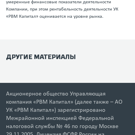
умеренные финансовые показатели деятельности
Компании, при этом рентабельность деятельности УК
«РВМ Капитал» оценивается на уровне рынка.
ДРУГИЕ МАТЕРИАЛЫ
Акционерное общество Управляющая
компания «РВМ Капитал» (далее также – АО
УК «РВМ Капитал») зарегистрировано
Межрайонной инспекцией Федеральной
налоговой службы № 46 по городу Москве
29.11.2005. Лицензия ФСФР России на